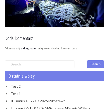
Dodaj komentarz
Musisz się
zalogować
, aby móc dodać komentarz.
Ostatnie wpisy
Test 2
Test 1
II Turnus 18-27.07.2026 Mikoszewo
I Turnus 06-15.07.2026 Mikoszewo Mierzeja Wiślana