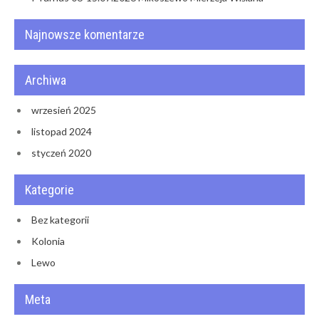
Najnowsze komentarze
Archiwa
wrzesień 2025
listopad 2024
styczeń 2020
Kategorie
Bez kategorii
Kolonia
Lewo
Meta