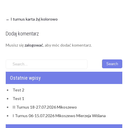
←
I turnus karta żyj kolorowo
Dodaj komentarz
Musisz się
zalogować
, aby móc dodać komentarz.
Ostatnie wpisy
Test 2
Test 1
II Turnus 18-27.07.2026 Mikoszewo
I Turnus 06-15.07.2026 Mikoszewo Mierzeja Wiślana