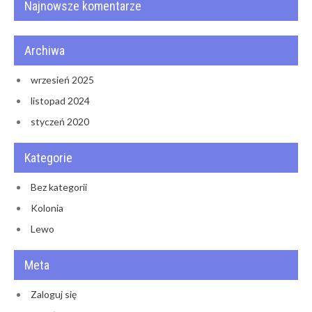
Najnowsze komentarze
Archiwa
wrzesień 2025
listopad 2024
styczeń 2020
Kategorie
Bez kategorii
Kolonia
Lewo
Meta
Zaloguj się