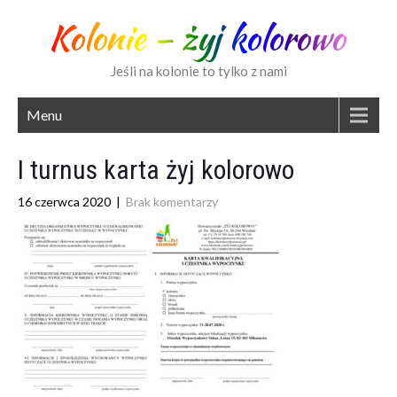
Kolonie – żyj kolorowo
Jeśli na kolonie to tylko z nami
Menu
I turnus karta żyj kolorowo
16 czerwca 2020
|
Brak komentarzy