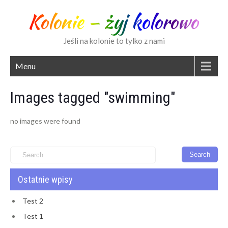
Kolonie – żyj kolorowo
Jeśli na kolonie to tylko z nami
Menu
Images tagged "swimming"
no images were found
Ostatnie wpisy
Test 2
Test 1