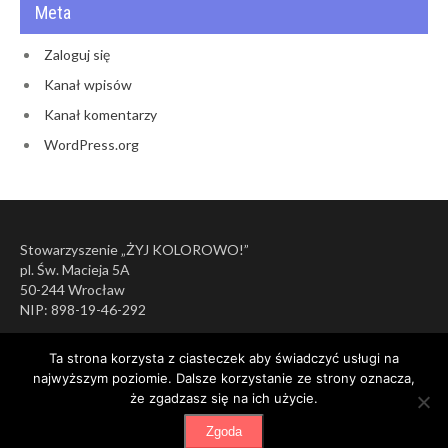
Meta
Zaloguj się
Kanał wpisów
Kanał komentarzy
WordPress.org
Stowarzyszenie „ŻYJ KOLOROWO!”
pl. Św. Macieja 5A
50-244 Wrocław
NIP: 898-19-46-292
Ta strona korzysta z ciasteczek aby świadczyć usługi na
najwyższym poziomie. Dalsze korzystanie ze strony oznacza,
że zgadzasz się na ich użycie.
Zgoda