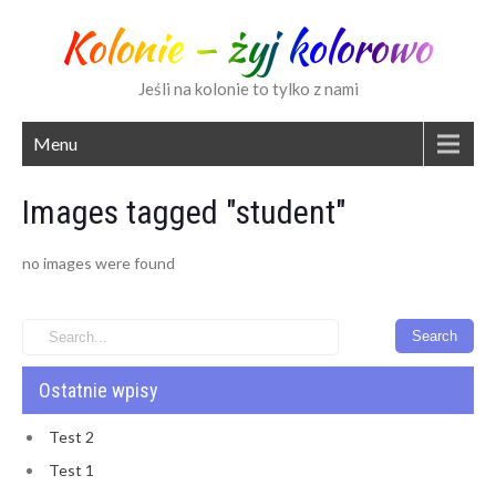
Kolonie – żyj kolorowo
Jeśli na kolonie to tylko z nami
Menu
Images tagged "student"
no images were found
Ostatnie wpisy
Test 2
Test 1