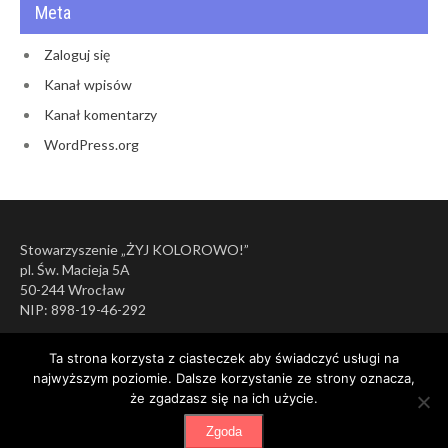
Meta
Zaloguj się
Kanał wpisów
Kanał komentarzy
WordPress.org
Stowarzyszenie „ŻYJ KOLOROWO!”
pl. Św. Macieja 5A
50-244 Wrocław
NIP: 898-19-46-292
Ta strona korzysta z ciasteczek aby świadczyć usługi na
najwyższym poziomie. Dalsze korzystanie ze strony oznacza,
że zgadzasz się na ich użycie.
Zgoda