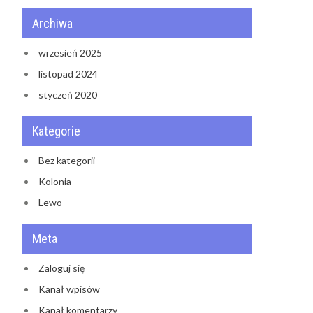
Archiwa
wrzesień 2025
listopad 2024
styczeń 2020
Kategorie
Bez kategorii
Kolonia
Lewo
Meta
Zaloguj się
Kanał wpisów
Kanał komentarzy