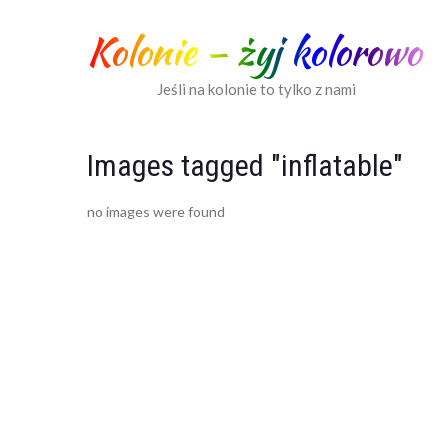
Kolonie – żyj kolorowo
Jeśli na kolonie to tylko z nami
Images tagged "inflatable"
no images were found