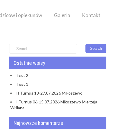
odziców i opiekunów
Galeria
Kontakt
Ostatnie wpisy
Test 2
Test 1
II Turnus 18-27.07.2026 Mikoszewo
I Turnus 06-15.07.2026 Mikoszewo Mierzeja
Wiślana
Najnowsze komentarze