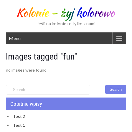
Kolonie – żyj kolorowo
Jeśli na kolonie to tylko z nami
Menu
Images tagged "fun"
no images were found
Ostatnie wpisy
Test 2
Test 1