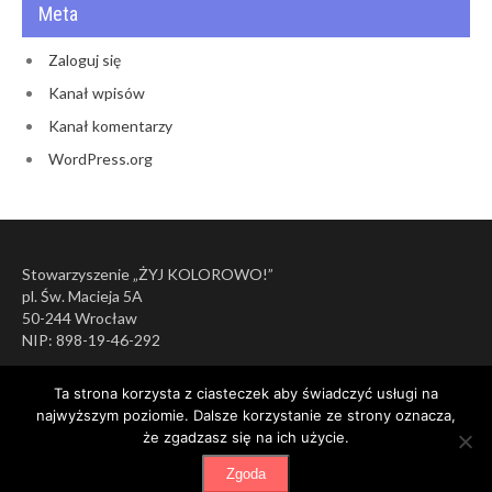
Meta
Zaloguj się
Kanał wpisów
Kanał komentarzy
WordPress.org
Stowarzyszenie „ŻYJ KOLOROWO!”
pl. Św. Macieja 5A
50-244 Wrocław
NIP: 898-19-46-292
Ta strona korzysta z ciasteczek aby świadczyć usługi na
najwyższym poziomie. Dalsze korzystanie ze strony oznacza,
że zgadzasz się na ich użycie.
Zgoda