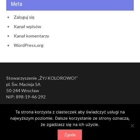
Meta
Zaloguj się
Kanał wpisów
Kanał komentarzy
WordPress.org
Stowarzyszenie „ŻYJ KOLOROWO!”
pl. Św. Macieja 5A
50-244 Wrocław
NIP: 898-19-46-292
Ta strona korzysta z ciasteczek aby świadczyć usługi na
najwyższym poziomie. Dalsze korzystanie ze strony oznacza,
że zgadzasz się na ich użycie.
Zgoda