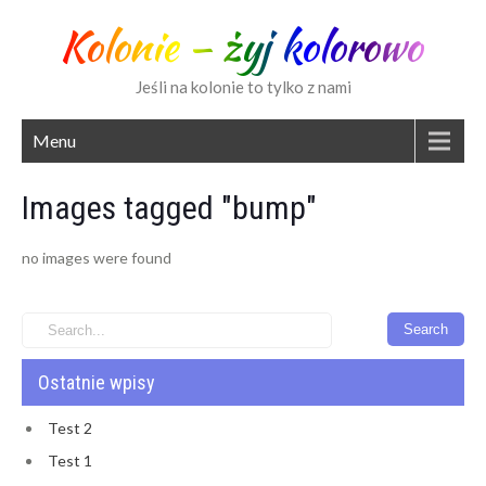
Kolonie – żyj kolorowo
Jeśli na kolonie to tylko z nami
Menu
Images tagged "bump"
no images were found
Ostatnie wpisy
Test 2
Test 1