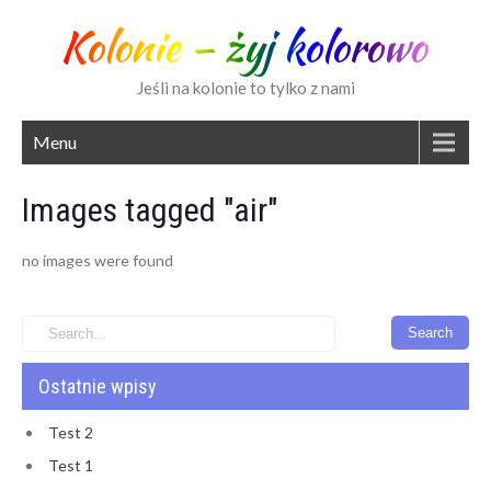
Kolonie – żyj kolorowo
Jeśli na kolonie to tylko z nami
Menu
Images tagged "air"
no images were found
Ostatnie wpisy
Test 2
Test 1