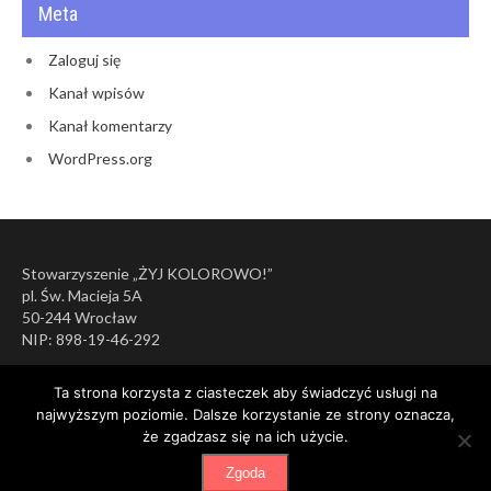
Meta
Zaloguj się
Kanał wpisów
Kanał komentarzy
WordPress.org
Stowarzyszenie „ŻYJ KOLOROWO!”
pl. Św. Macieja 5A
50-244 Wrocław
NIP: 898-19-46-292
Ta strona korzysta z ciasteczek aby świadczyć usługi na
najwyższym poziomie. Dalsze korzystanie ze strony oznacza,
że zgadzasz się na ich użycie.
Zgoda